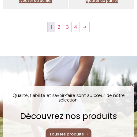
Ajouter au panier
Ajouter au panier
1
2
3
4
→
Qualité, fiabilité et savoir-faire sont au cœur de notre
sélection.
Découvrez nos produits
Tous les produits