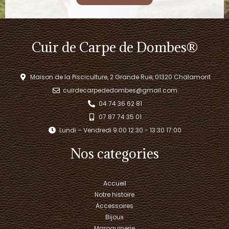
Cuir de Carpe de Dombes®
Maison de la Pisciculture, 2 Grande Rue, 01320 Chalamont
cuirdecarpededombes@gmail.com
04 74 36 62 81
07 87 74 35 01
Lundi – Vendredi 9:00 12:30 - 13:30 17:00​
Nos categories
Accueil
Notre histoire
Accessoires
Bijoux
Maroquinerie