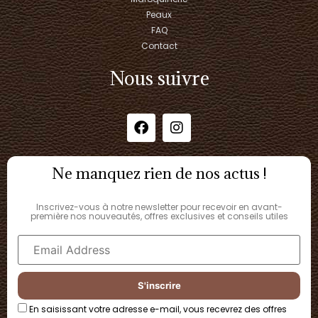
Peaux
FAQ
Contact
Nous suivre
Ne manquez rien de nos actus !
Inscrivez-vous à notre newsletter pour recevoir en avant-
première nos nouveautés, offres exclusives et conseils utiles
En saisissant votre adresse e-mail, vous recevrez des offres