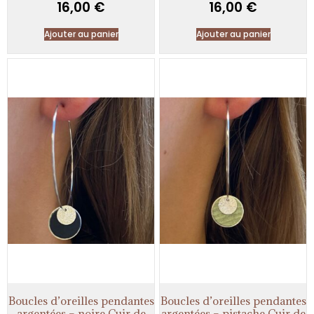
16,00
€
16,00
€
Ajouter au panier
Ajouter au panier
Boucles d’oreilles pendantes
Boucles d’oreilles pendantes
argentées – noire Cuir de
argentées – pistache Cuir de