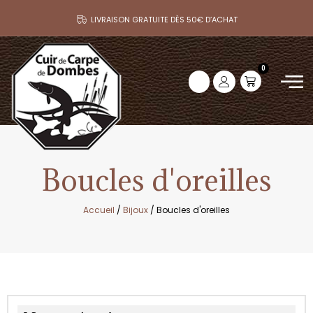
LIVRAISON GRATUITE DÈS 50€ D’ACHAT
0
Boucles d'oreilles
Accueil
/
Bijoux
/ Boucles d'oreilles