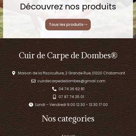
Découvrez nos produits
Tous les produits
Cuir de Carpe de Dombes®
Maison de la Pisciculture, 2 Grande Rue, 01320 Chalamont
cuirdecarpededombes@gmail.com
04 74 36 62 81
07 87 74 35 01
Lundi – Vendredi 9:00 12:30 - 13:30 17:00​
Nos categories