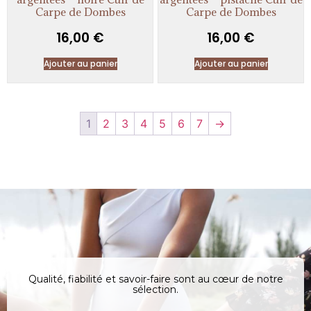
Carpe de Dombes
Carpe de Dombes
16,00
€
16,00
€
Ajouter au panier
Ajouter au panier
1
2
3
4
5
6
7
→
Qualité, fiabilité et savoir-faire sont au cœur de notre
sélection.