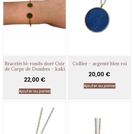
Bracelet bi-ronds doré Cuir
Collier – argenté bleu roi
de Carpe de Dombes – kaki
20,00
€
22,00
€
Ajouter au panier
Ajouter au panier