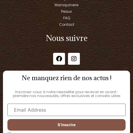
Maroquinerie
Peaux
FAQ
Contact
Nous suivre
Ne manquez rien de nos actus !
Inscrivez-vous à notre newsletter pour recevoir en avant-
première nos nouveautés, offres exclusives et conseils utiles