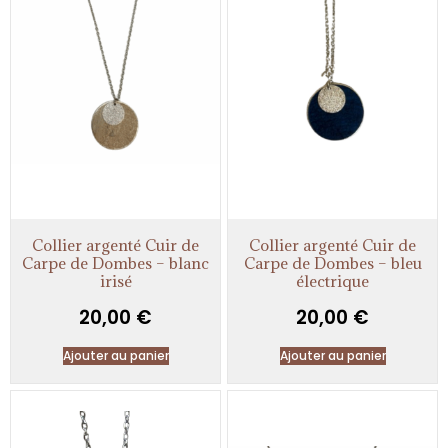
Collier argenté Cuir de
Collier argenté Cuir de
Carpe de Dombes – blanc
Carpe de Dombes – bleu
irisé
électrique
20,00
€
20,00
€
Ajouter au panier
Ajouter au panier