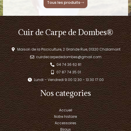
Tous les produits
Cuir de Carpe de Dombes®
Maison de la Pisciculture, 2 Grande Rue, 01320 Chalamont
cuirdecarpededombes@gmail.com
04 74 36 62 81
07 87 74 35 01
Lundi – Vendredi 9:00 12:30 - 13:30 17:00​
Nos categories
Accueil
Notre histoire
Accessoires
Bijoux