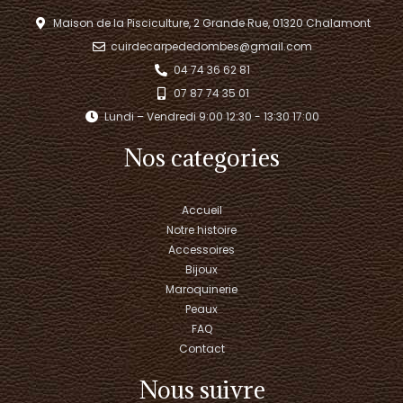
Maison de la Pisciculture, 2 Grande Rue, 01320 Chalamont
cuirdecarpededombes@gmail.com
04 74 36 62 81
07 87 74 35 01
Lundi – Vendredi 9:00 12:30 - 13:30 17:00​
Nos categories
Accueil
Notre histoire
Accessoires
Bijoux
Maroquinerie
Peaux
FAQ
Contact
Nous suivre