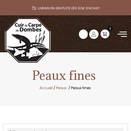
LIVRAISON GRATUITE DÈS 50€ D’ACHAT
0
Peaux fines
Accueil
/
Peaux
/ Peaux fines