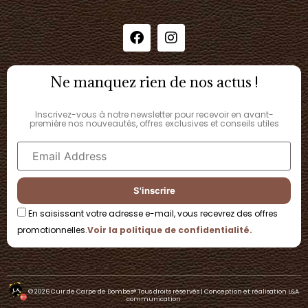
Ne manquez rien de nos actus !
Inscrivez-vous à notre newsletter pour recevoir en avant-
première nos nouveautés, offres exclusives et conseils utiles
En saisissant votre adresse e-mail, vous recevrez des offres
promotionnelles.
Voir la politique de confidentialité.
© 2026 Cuir de Carpe de Dombes®​ Tous droits réservés | Conception et réalisation L&A
communication