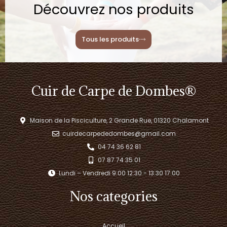
Découvrez nos produits
Tous les produits
Cuir de Carpe de Dombes®
Maison de la Pisciculture, 2 Grande Rue, 01320 Chalamont
cuirdecarpededombes@gmail.com
04 74 36 62 81
07 87 74 35 01
Lundi – Vendredi 9:00 12:30 - 13:30 17:00​
Nos categories
Accueil