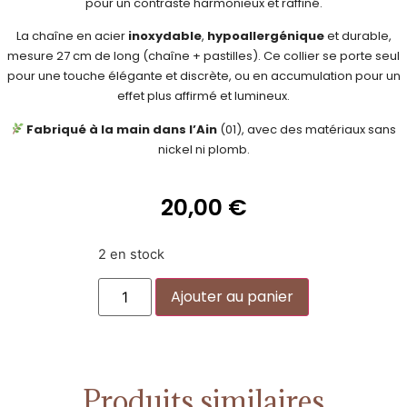
pour un contraste harmonieux et raffiné.
La chaîne en acier
inoxydable
,
hypoallergénique
et durable,
mesure 27 cm de long (chaîne + pastilles). Ce collier se porte seul
pour une touche élégante et discrète, ou en accumulation pour un
effet plus affirmé et lumineux.
Fabriqué à la main dans l’Ain
(01), avec des matériaux sans
nickel ni plomb.
20,00
€
2 en stock
Alternative:
Ajouter au panier
Produits similaires