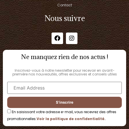
Contact
Nous suivre
Ne manquez rien de nos actus !
Inscrivez-vous à notre newsletter pour recevoir en avant-
première nos nouveautés, offres exclusives et conseils utiles
En saisissant votre adresse e-mail, vous recevrez des offres
promotionnelles.
Voir la politique de confidentialité.