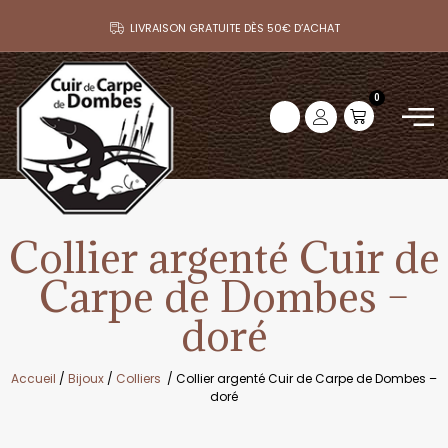
LIVRAISON GRATUITE DÈS 50€ D’ACHAT
0
Collier argenté Cuir de
Carpe de Dombes –
doré
Accueil
/
Bijoux
/
Colliers
/ Collier argenté Cuir de Carpe de Dombes –
doré