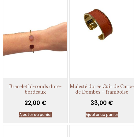
Bracelet bi-ronds doré-
Majesté dorée Cuir de Carpe
bordeaux
de Dombes – framboise
22,00
€
33,00
€
Ajouter au panier
Ajouter au panier