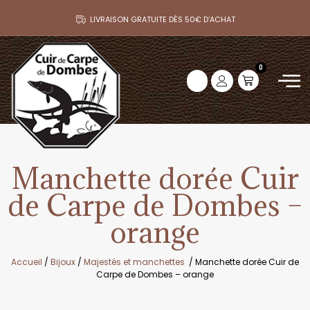
LIVRAISON GRATUITE DÈS 50€ D’ACHAT
0
Manchette dorée Cuir
de Carpe de Dombes –
orange
Accueil
/
Bijoux
/
Majestés et manchettes
/ Manchette dorée Cuir de
Carpe de Dombes – orange