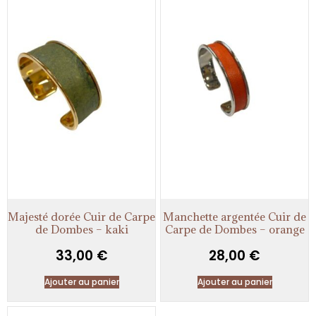
Majesté dorée Cuir de Carpe
Manchette argentée Cuir de
de Dombes – kaki
Carpe de Dombes – orange
33,00
€
28,00
€
Ajouter au panier
Ajouter au panier