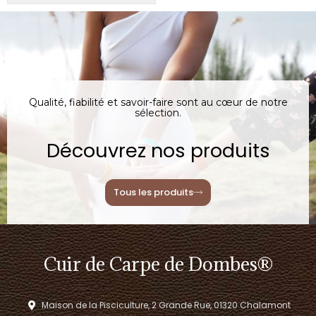
Qualité, fiabilité et savoir-faire sont au cœur de notre
sélection.
Découvrez nos produits
Tous les produits
Cuir de Carpe de Dombes®
Maison de la Pisciculture, 2 Grande Rue, 01320 Chalamont