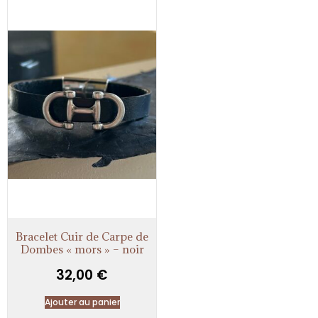
Bracelet Cuir de Carpe de
Dombes « mors » – noir
32,00
€
Ajouter au panier