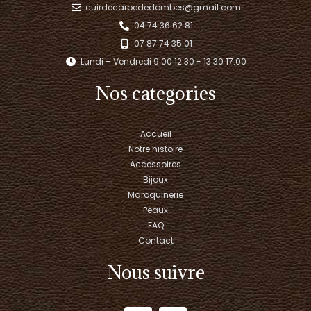
cuirdecarpededombes@gmail.com
04 74 36 62 81
07 87 74 35 01
Lundi – Vendredi 9:00 12:30 - 13:30 17:00​
Nos categories
Accueil
Notre histoire
Accessoires
Bijoux
Maroquinerie
Peaux
FAQ
Contact
Nous suivre