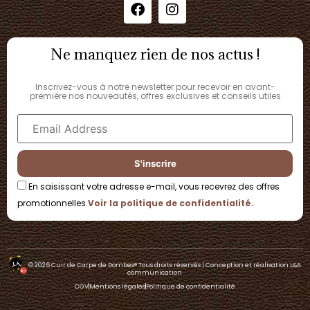
Ne manquez rien de nos actus !
Inscrivez-vous à notre newsletter pour recevoir en avant-
première nos nouveautés, offres exclusives et conseils utiles
En saisissant votre adresse e-mail, vous recevrez des offres
promotionnelles.
Voir la politique de confidentialité.
© 2026 Cuir de Carpe de Dombes®​ Tous droits réservés | Conception et réalisation L&A
communication
CGV
Mentions légales
Politique de confidentialité