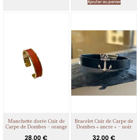
Ajouter au panier
Manchette dorée Cuir de
Bracelet Cuir de Carpe de
Carpe de Dombes – orange
Dombes « ancre » – noir
28,00
€
32,00
€