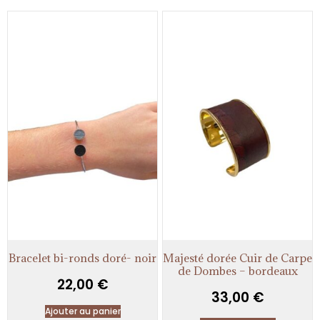
Bracelet bi-ronds doré- noir
Majesté dorée Cuir de Carpe
de Dombes – bordeaux
22,00
€
33,00
€
Ajouter au panier