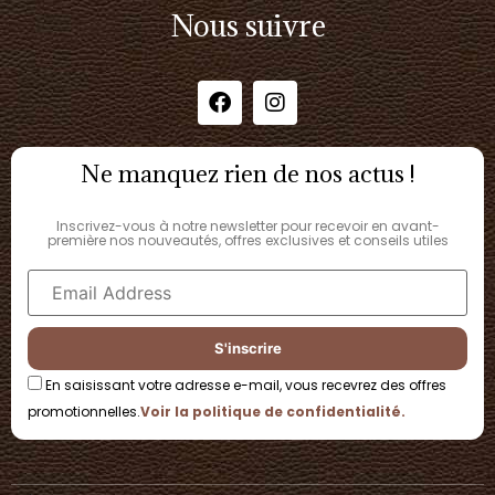
Nous suivre
Ne manquez rien de nos actus !
Inscrivez-vous à notre newsletter pour recevoir en avant-
première nos nouveautés, offres exclusives et conseils utiles
En saisissant votre adresse e-mail, vous recevrez des offres
promotionnelles.
Voir la politique de confidentialité.