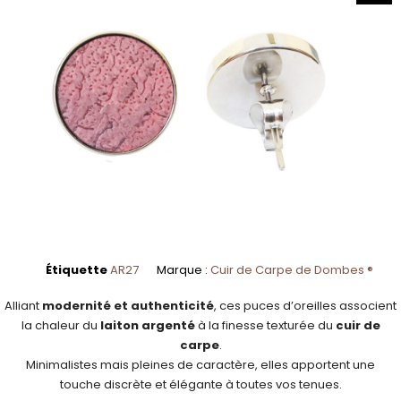
Étiquette
AR27
Marque :
Cuir de Carpe de Dombes ®
Alliant
modernité et authenticité
, ces puces d’oreilles associent
la chaleur du
laiton argenté
à la finesse texturée du
cuir de
carpe
.
Minimalistes mais pleines de caractère, elles apportent une
touche discrète et élégante à toutes vos tenues.