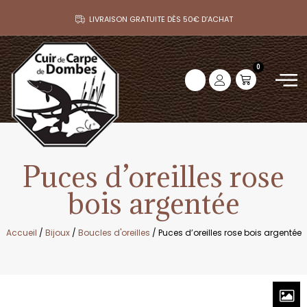
LIVRAISON GRATUITE DÈS 50€ D’ACHAT
0
Puces d’oreilles rose
bois argentée
Accueil
/
Bijoux
/
Boucles d'oreilles
/ Puces d’oreilles rose bois argentée