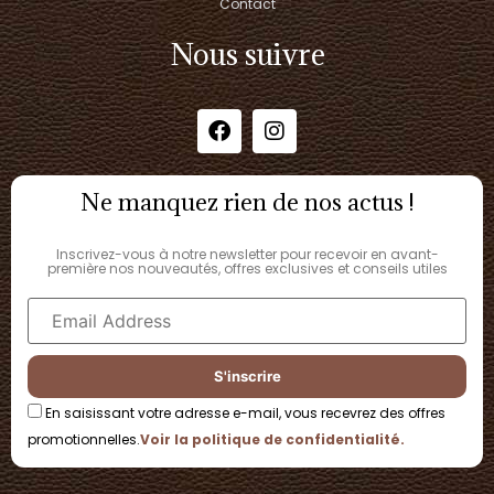
Contact
Nous suivre
Ne manquez rien de nos actus !
Inscrivez-vous à notre newsletter pour recevoir en avant-
première nos nouveautés, offres exclusives et conseils utiles
En saisissant votre adresse e-mail, vous recevrez des offres
promotionnelles.
Voir la politique de confidentialité.