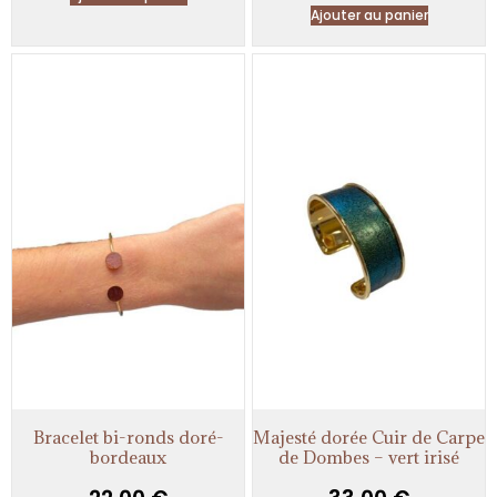
Ajouter au panier
Bracelet bi-ronds doré-
Majesté dorée Cuir de Carpe
bordeaux
de Dombes – vert irisé