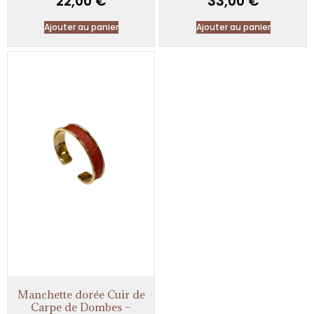
22,00
€
33,00
€
Ajouter au panier
Ajouter au panier
Manchette dorée Cuir de
Carpe de Dombes –