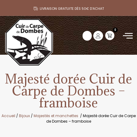
LIVRAISON GRATUITE DÈS 50€ D’ACHAT
0
Majesté dorée Cuir de
Carpe de Dombes –
framboise
Accueil
/
Bijoux
/
Majestés et manchettes
/ Majesté dorée Cuir de Carpe
de Dombes – framboise