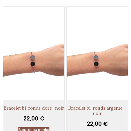
Bracelet bi-ronds doré- noir
Bracelet bi-ronds argenté –
noir
22,00
€
22,00
€
Ajouter au panier