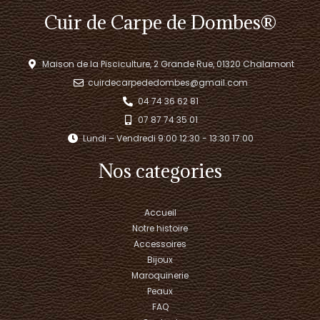
Cuir de Carpe de Dombes®
Maison de la Pisciculture, 2 Grande Rue, 01320 Chalamont
cuirdecarpededombes@gmail.com
04 74 36 62 81
07 87 74 35 01
Lundi – Vendredi 9:00 12:30 - 13:30 17:00​
Nos categories
Accueil
Notre histoire
Accessoires
Bijoux
Maroquinerie
Peaux
FAQ