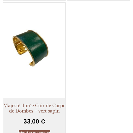
Majesté dorée Cuir de Carpe
de Dombes – vert sapin
33,00
€
Ajouter au panier