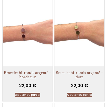
Bracelet bi-ronds argenté –
Bracelet bi-ronds argenté –
bordeaux
doré
22,00
€
22,00
€
Ajouter au panier
Ajouter au panier