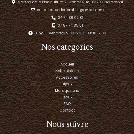
Maison de la Pisciculture, 2 Grande Rue, 01320 Chalamont
cuirdecarpededombes@gmail.com
04 74 36 62 81
07 87 74 35 01
Lundi – Vendredi 9:00 12:30 - 13:30 17:00​
Nos categories
Accueil
Notre histoire
Accessoires
Bijoux
Maroquinerie
Peaux
FAQ
Contact
Nous suivre