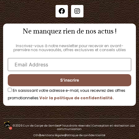
Ne manquez rien de nos actus !
Inscrivez-vous à notre newsletter pour recevoir en avant-
première nos nouveautés, offres exclusives et conseils utiles
En saisissant votre adresse e-mail, vous recevrez des offres
promotionnelles.
Voir la politique de confidentialité.
© 2026 Cuir de Carpe de Dombes®​ Tous droits réservés | Conception et réalisation L&A
communication
CGV
Mentions légales
Politique de confidentialité