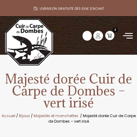
LIVRAISON GRATUITE DÈS 50€ D’ACHAT
0
Majesté dorée Cuir de
Carpe de Dombes –
vert irisé
Accueil
/
Bijoux
/
Majestés et manchettes
/ Majesté dorée Cuir de Carpe
de Dombes – vert irisé