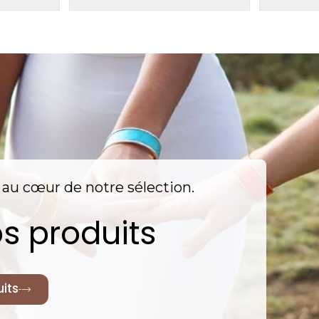
nt au cœur de notre sélection.
s produits
its