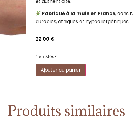
et authenticité.
Fabriqué à la main en France
, dans 
durables, éthiques et hypoallergéniques.
22,00
€
1 en stock
Alternative:
Ajouter au panier
Produits similaires