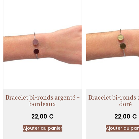
Bracelet bi-ronds argenté –
Bracelet bi-ronds 
bordeaux
doré
22,00
€
22,00
€
Ajouter au panier
Ajouter au pan