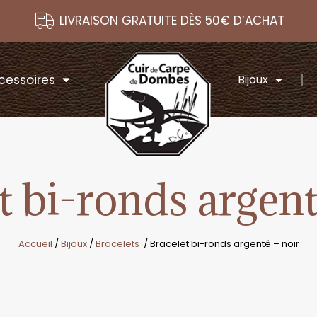
LIVRAISON GRATUITE DÈS 50€ D’ACHAT
cessoires
Bijoux
t bi-ronds argent
Accueil
/
Bijoux
/
Bracelets
/ Bracelet bi-ronds argenté – noir