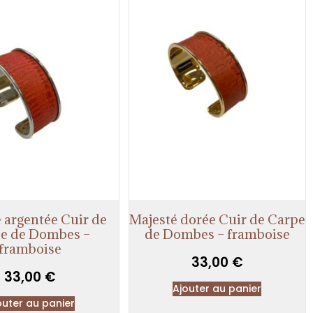
 argentée Cuir de
Majesté dorée Cuir de Carpe
e de Dombes –
de Dombes – framboise
framboise
33,00
€
33,00
€
Ajouter au panier
outer au panier