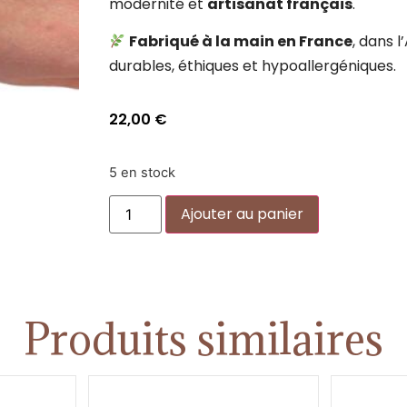
modernité et
artisanat français
.
Fabriqué à la main en France
, dans 
durables, éthiques et hypoallergéniques.
22,00
€
5 en stock
Alternative:
Ajouter au panier
Produits similaires