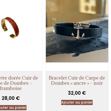
tte dorée Cuir de
Bracelet Cuir de Carpe de
e de Dombes –
Dombes « ancre » – noir
framboise
32,00
€
28,00
€
Ajouter au panier
outer au panier