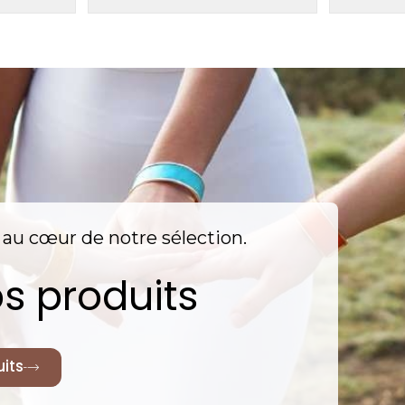
nt au cœur de notre sélection.
s produits
its