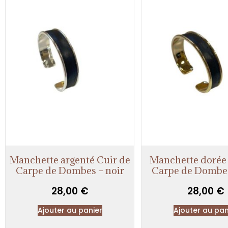
Manchette argenté Cuir de
Manchette dorée 
Carpe de Dombes – noir
Carpe de Dombes
28,00
€
28,00
€
Ajouter au panier
Ajouter au pan