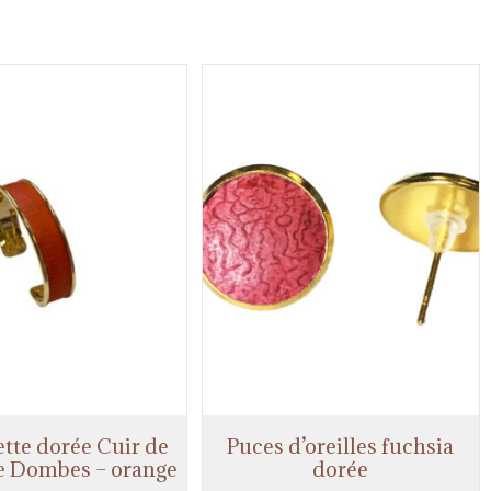
tte dorée Cuir de
Puces d’oreilles fuchsia
e Dombes – orange
dorée