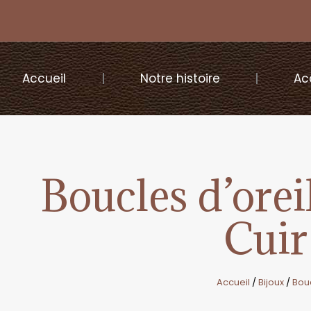
Accueil
Notre histoire
Ac
Boucles d’orei
Cuir
Accueil
/
Bijoux
/
Bouc