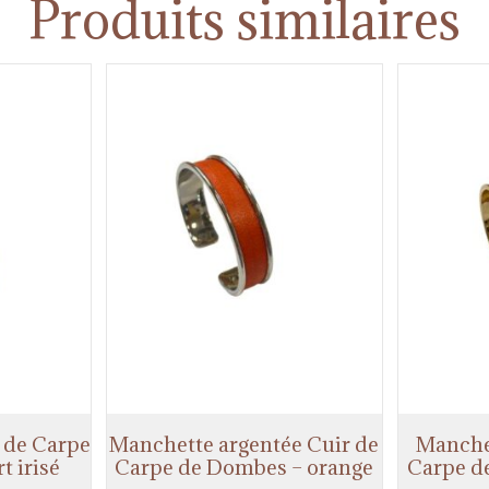
Produits similaires
 de Carpe
Manchette argentée Cuir de
Manche
t irisé
Carpe de Dombes – orange
Carpe d