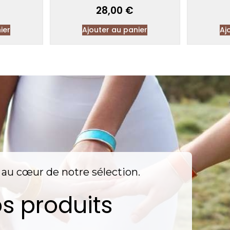
28,00
€
ier
Ajouter au panier
Aj
nt au cœur de notre sélection.
s produits