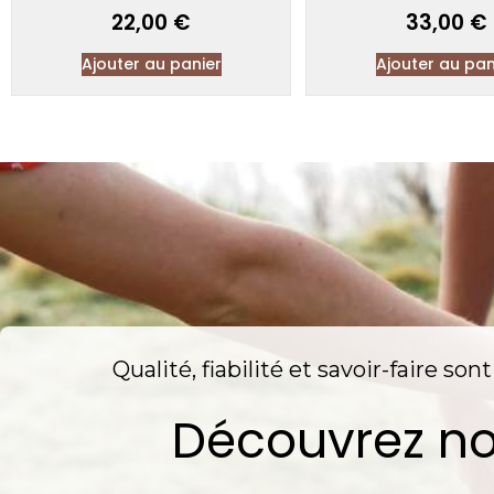
22,00
€
33,00
€
Ajouter au panier
Ajouter au pan
Qualité, fiabilité et savoir-faire so
Découvrez no