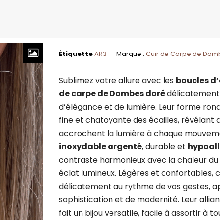
Étiquette
AR3
Marque :
Cuir de Carpe de Dom
Sublimez votre allure avec les
boucles d’
de carpe de Dombes doré
délicatement 
d’élégance et de lumière. Leur forme rond
fine et chatoyante des écailles, révélant de
accrochent la lumière à chaque mouvem
inoxydable argenté
, durable et
hypoal
contraste harmonieux avec la chaleur du
éclat lumineux. Légères et confortables,
délicatement au rythme de vos gestes, a
sophistication et de modernité. Leur alli
fait un bijou versatile, facile à assortir à 