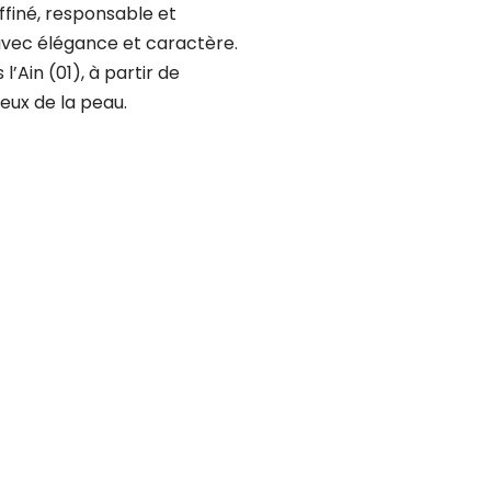
ffiné, responsable et
 avec élégance et caractère.
s l’Ain (01), à partir de
eux de la peau.