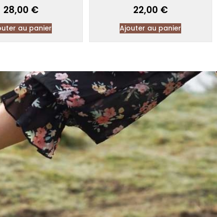
28,00
€
22,00
€
outer au panier
Ajouter au panier