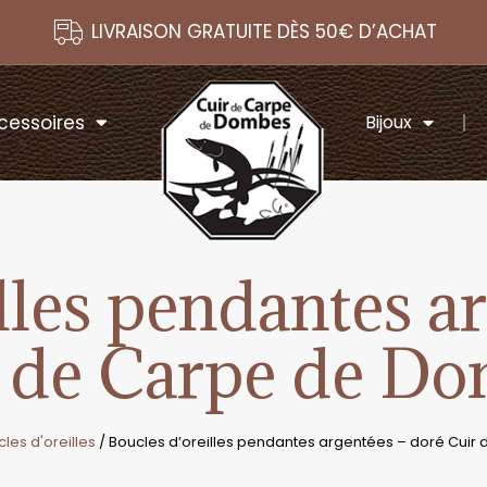
LIVRAISON GRATUITE DÈS 50€ D’ACHAT
cessoires
Bijoux
lles pendantes a
 de Carpe de D
les d'oreilles
/ Boucles d’oreilles pendantes argentées – doré Cui