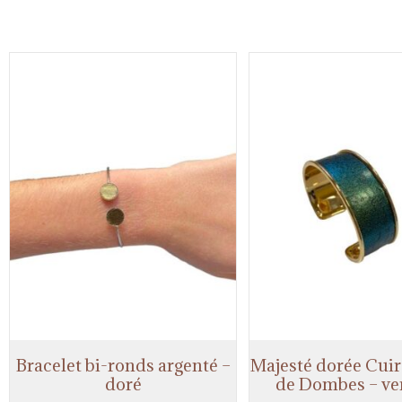
Bracelet bi-ronds argenté –
Majesté dorée Cuir
doré
de Dombes – ver