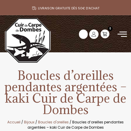
LIVRAISON GRATUITE DÈS 50€ D’ACHAT
0
Boucles d’oreilles
pendantes argentées –
kaki Cuir de Carpe de
Dombes
Accueil
/
Bijoux
/
Boucles d'oreilles
/ Boucles d’oreilles pendantes
argentées – kaki Cuir de Carpe de Dombes