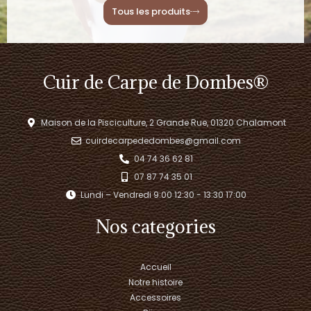
Tous les produits
Cuir de Carpe de Dombes®
Maison de la Pisciculture, 2 Grande Rue, 01320 Chalamont
cuirdecarpededombes@gmail.com
04 74 36 62 81
07 87 74 35 01
Lundi – Vendredi 9:00 12:30 - 13:30 17:00​
Nos categories
Accueil
Notre histoire
Accessoires