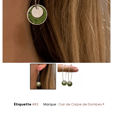
Étiquette
AR3
Marque :
Cuir de Carpe de Dombes ®