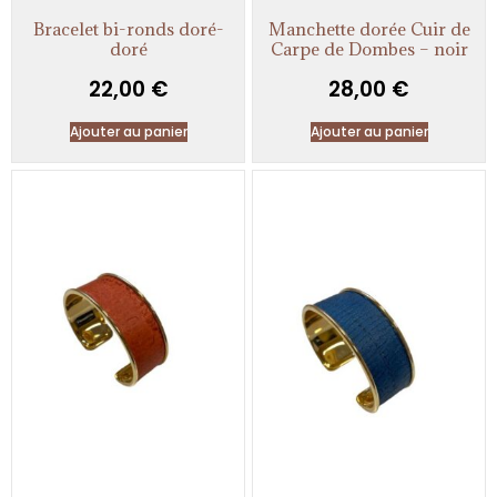
Bracelet bi-ronds doré-
Manchette dorée Cuir de
doré
Carpe de Dombes – noir
22,00
€
28,00
€
Ajouter au panier
Ajouter au panier