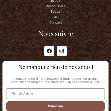
Bijoux
Maroquinerie
Peaux
FAQ
Contact
Nous suivre
Ne manquez rien de nos actus !
Inscrivez-vous à notre newsletter pour recevoir en avant-
première nos nouveautés, offres exclusives et conseils utiles