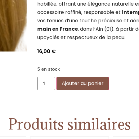
habillée, offrant une élégance naturelle 
accessoire raffiné, responsable et
intem
vos tenues d’une touche précieuse et aér
main en France
, dans l’Ain (01), à parti
upcyclés et respectueux de la peau.
16,00
€
5 en stock
Alternative:
Ajouter au panier
Produits similaires