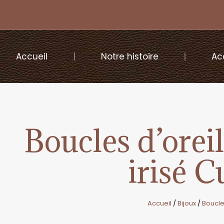
Accueil
Notre histoire
Ac
Boucles d’orei
irisé 
Accueil
/
Bijoux
/
Boucle