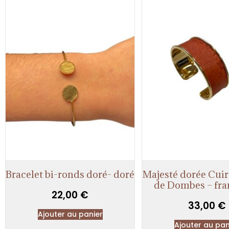
Bracelet bi-ronds doré- doré
Majesté dorée Cuir
de Dombes – fr
22,00
€
33,00
€
Ajouter au panier
Ajouter au pan