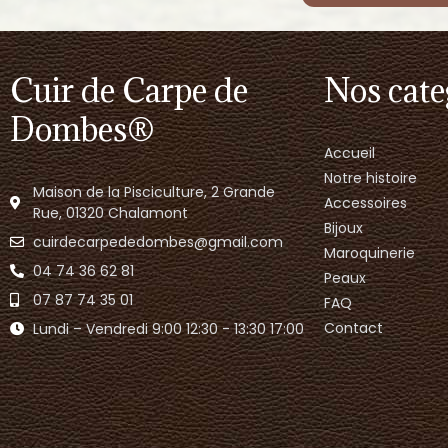
Cuir de Carpe de
Nos cate
Dombes®
Accueil
Notre histoire
Maison de la Pisciculture, 2 Grande
Accessoires
Rue, 01320 Chalamont
Bijoux
cuirdecarpededombes@gmail.com
Maroquinerie
04 74 36 62 81
Peaux
07 87 74 35 01
FAQ
Contact
Lundi – Vendredi 9:00 12:30 - 13:30 17:00​