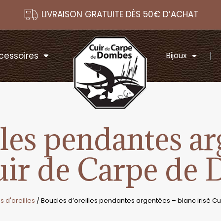
LIVRAISON GRATUITE DÈS 50€ D’ACHAT
cessoires
Bijoux
lles pendantes ar
Cuir de Carpe de
s d'oreilles
/ Boucles d’oreilles pendantes argentées – blanc irisé 