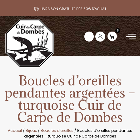
LIVRAISON GRATUITE DÈS 50€ D’ACHAT
0
Boucles d’oreilles
pendantes argentées –
turquoise Cuir de
Carpe de Dombes
Accueil
/
Bijoux
/
Boucles d'oreilles
/ Boucles d’oreilles pendantes
argentées – turquoise Cuir de Carpe de Dombes