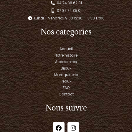
04 74 36 62 81
07 87 74 35 01
Lundi – Vendredi 9:00 12:30 - 13:30 17:00​
Nos categories
Accueil
Notre histoire
Accessoires
Bijoux
Maroquinerie
Peaux
FAQ
Contact
Nous suivre