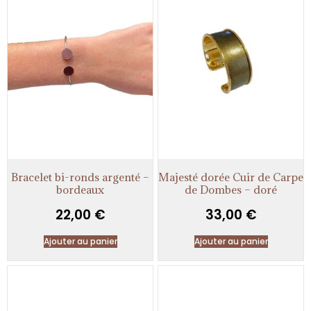
Bracelet bi-ronds argenté –
Majesté dorée Cuir de Carpe
bordeaux
de Dombes – doré
22,00
€
33,00
€
Ajouter au panier
Ajouter au panier