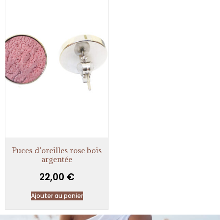
Puces d’oreilles rose bois
argentée
22,00
€
Ajouter au panier