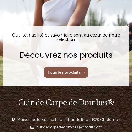
Qualité, fiabilité et savoir-faire sont au cœur de notre
sélection.
Découvrez nos produits
Tous les produits
Cuir de Carpe de Dombes®
Maison de la Pisciculture, 2 Grande Rue, 01320 Chalamont
cuirdecarpededombes@gmail.com