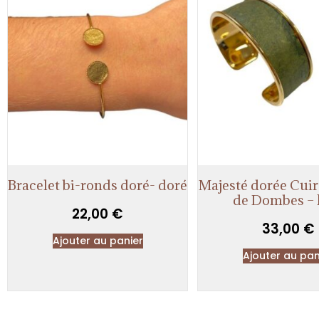
Bracelet bi-ronds doré- doré
Majesté dorée Cuir
de Dombes – 
22,00
€
33,00
€
Ajouter au panier
Ajouter au pan