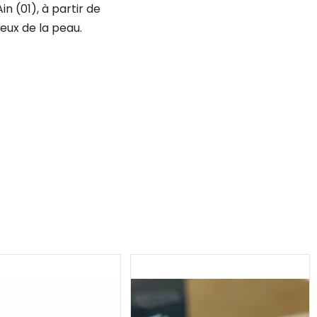
Ain (01), à partir de
eux de la peau.