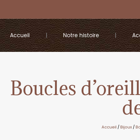
Accueil
Notre histoire
Ac
Boucles d’oreil
d
Accueil
/
Bijoux
/
Bo