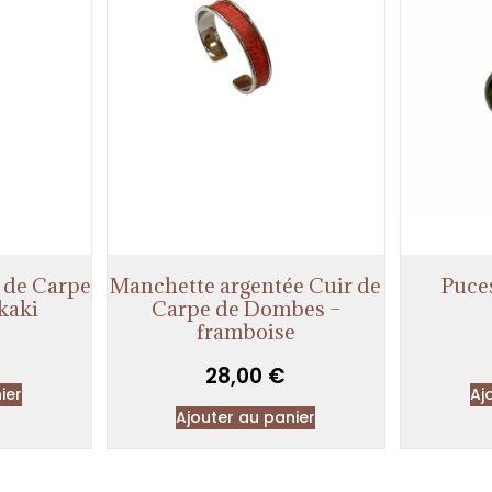
 de Carpe
Manchette argentée Cuir de
Puces
kaki
Carpe de Dombes –
framboise
28,00
€
ier
Aj
Ajouter au panier