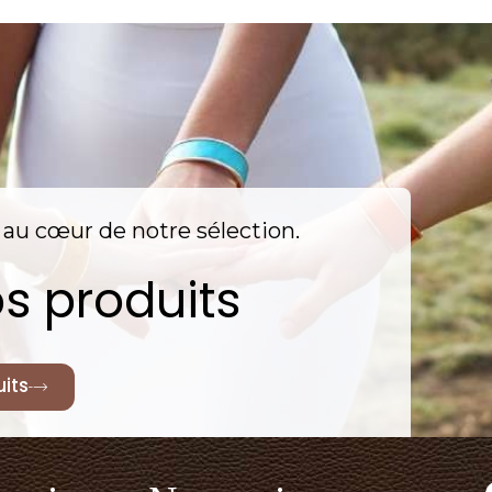
nt au cœur de notre sélection.
s produits
its