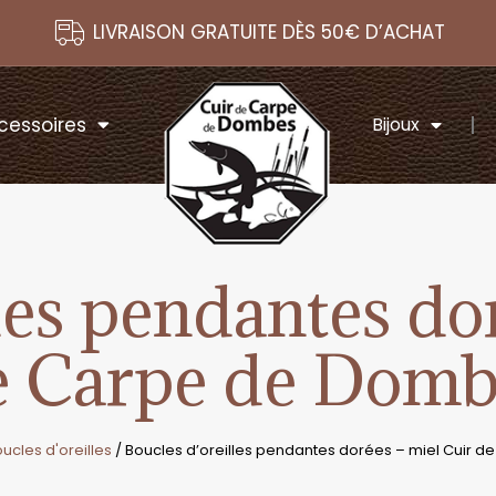
LIVRAISON GRATUITE DÈS 50€ D’ACHAT
cessoires
Bijoux
les pendantes do
e Carpe de Domb
ucles d'oreilles
/ Boucles d’oreilles pendantes dorées – miel Cuir 