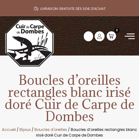
LIVRAISON GRATUITE DÈS 50€ D’ACHAT
0
Boucles d’oreilles
rectangles blanc irisé
doré Cuir de Carpe de
Dombes
Accueil
/
Bijoux
/
Boucles d'oreilles
/ Boucles d’oreilles rectangles blanc
irisé doré Cuir de Carpe de Dombes