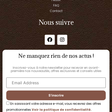
FAQ
Contact
Nous suivre
Ne manquez rien de nos actus !
Inscrivez-vous à notre newsletter pour recevoir en avant-
première nos nouveautés, offres exclusives et conseils utiles
En saisissant votre adresse e-mail, vous recevrez des offres
promotionnelles.
Voir la politique de confidentialité.