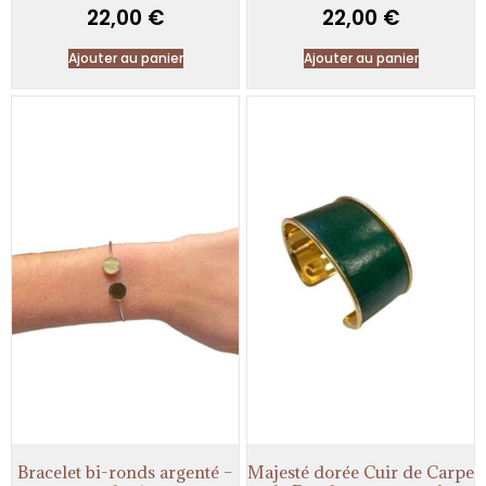
22,00
€
22,00
€
Ajouter au panier
Ajouter au panier
Bracelet bi-ronds argenté –
Majesté dorée Cuir de Carpe