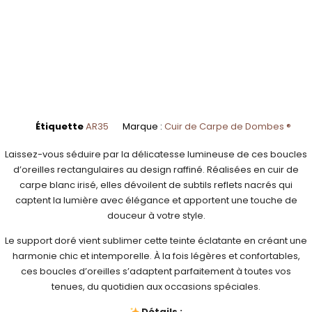
Étiquette
AR35
Marque :
Cuir de Carpe de Dombes ®
Laissez-vous séduire par la délicatesse lumineuse de ces boucles
d’oreilles rectangulaires au design raffiné. Réalisées en cuir de
carpe blanc irisé, elles dévoilent de subtils reflets nacrés qui
captent la lumière avec élégance et apportent une touche de
douceur à votre style.
Le support doré vient sublimer cette teinte éclatante en créant une
harmonie chic et intemporelle. À la fois légères et confortables,
ces boucles d’oreilles s’adaptent parfaitement à toutes vos
tenues, du quotidien aux occasions spéciales.
Détails :