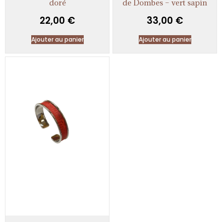
doré
de Dombes – vert sapin
22,00
€
33,00
€
Ajouter au panier
Ajouter au panier