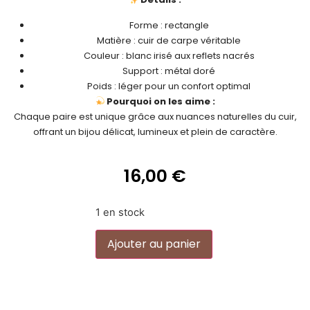
Forme : rectangle
Matière : cuir de carpe véritable
Couleur : blanc irisé aux reflets nacrés
Support : métal doré
Poids : léger pour un confort optimal
Pourquoi on les aime :
Chaque paire est unique grâce aux nuances naturelles du cuir,
offrant un bijou délicat, lumineux et plein de caractère.
16,00
€
1 en stock
Alternative:
Ajouter au panier