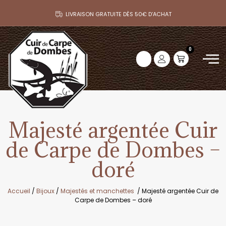
LIVRAISON GRATUITE DÈS 50€ D’ACHAT
0
Majesté argentée Cuir
de Carpe de Dombes –
doré
Accueil
/
Bijoux
/
Majestés et manchettes
/ Majesté argentée Cuir de
Carpe de Dombes – doré