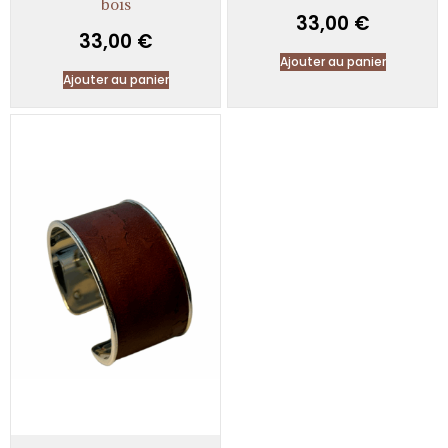
bois
33,00
€
33,00
€
Ajouter au panier
Ajouter au panier