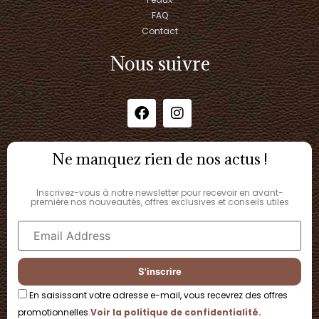
FAQ
Contact
Nous suivre
Ne manquez rien de nos actus !
Inscrivez-vous à notre newsletter pour recevoir en avant-
première nos nouveautés, offres exclusives et conseils utiles
En saisissant votre adresse e-mail, vous recevrez des offres
promotionnelles.
Voir la politique de confidentialité.