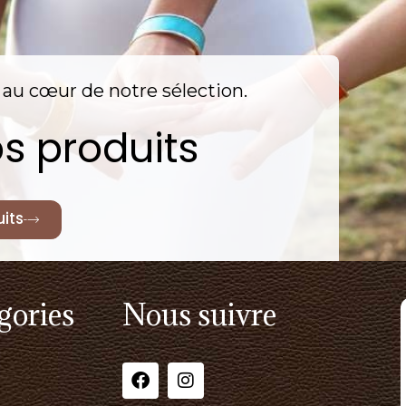
nt au cœur de notre sélection.
s produits
its
gories
Nous suivre