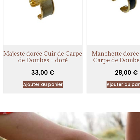
Majesté dorée Cuir de Carpe
Manchette dorée 
de Dombes – doré
Carpe de Dombes
33,00
€
28,00
€
Ajouter au panier
Ajouter au pan