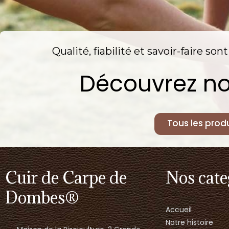
Qualité, fiabilité et savoir-faire so
Découvrez no
Tous les produ
Cuir de Carpe de
Nos cate
Dombes®
Accueil
Notre histoire