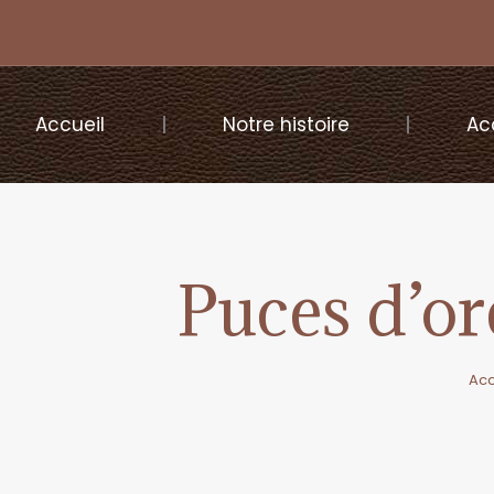
Accueil
Notre histoire
Ac
Puces d’or
Acc