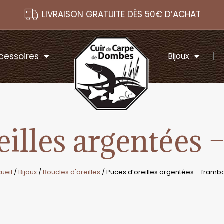
LIVRAISON GRATUITE DÈS 50€ D’ACHAT
cessoires
Bijoux
eilles argentées 
ueil
/
Bijoux
/
Boucles d'oreilles
/ Puces d’oreilles argentées – framb