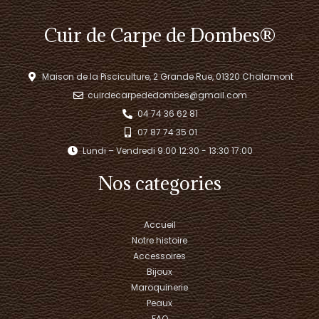
Cuir de Carpe de Dombes®
Maison de la Pisciculture, 2 Grande Rue, 01320 Chalamont
cuirdecarpededombes@gmail.com
04 74 36 62 81
07 87 74 35 01
Lundi – Vendredi 9:00 12:30 - 13:30 17:00​
Nos categories
Accueil
Notre histoire
Accessoires
Bijoux
Maroquinerie
Peaux
FAQ