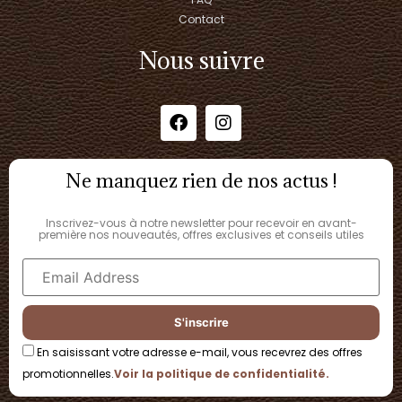
Contact
Nous suivre
Ne manquez rien de nos actus !
Inscrivez-vous à notre newsletter pour recevoir en avant-
première nos nouveautés, offres exclusives et conseils utiles
En saisissant votre adresse e-mail, vous recevrez des offres
promotionnelles.
Voir la politique de confidentialité.