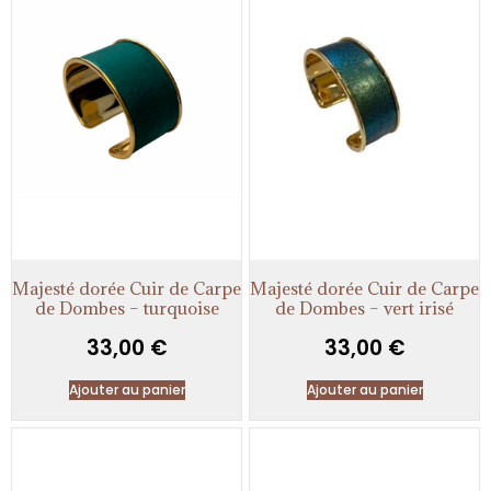
Majesté dorée Cuir de Carpe
Majesté dorée Cuir de Carpe
de Dombes – turquoise
de Dombes – vert irisé
33,00
€
33,00
€
Ajouter au panier
Ajouter au panier