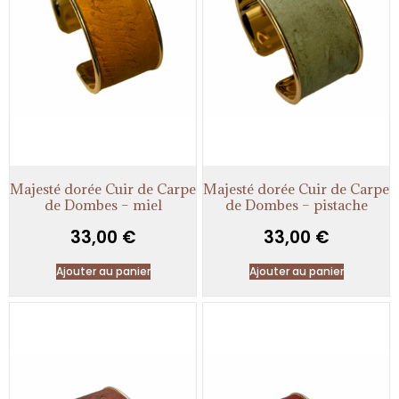
Majesté dorée Cuir de Carpe
Majesté dorée Cuir de Carpe
de Dombes – miel
de Dombes – pistache
33,00
€
33,00
€
Ajouter au panier
Ajouter au panier