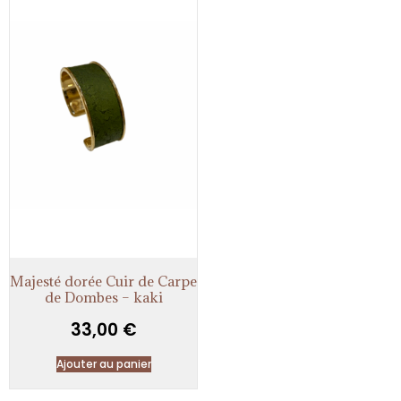
Majesté dorée Cuir de Carpe
de Dombes – kaki
33,00
€
Ajouter au panier