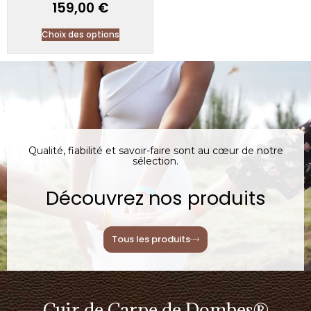
159,00
€
Choix des options
Qualité, fiabilité et savoir-faire sont au cœur de notre
sélection.
Découvrez nos produits
Tous les produits
Cuir de Carpe de Dombes®