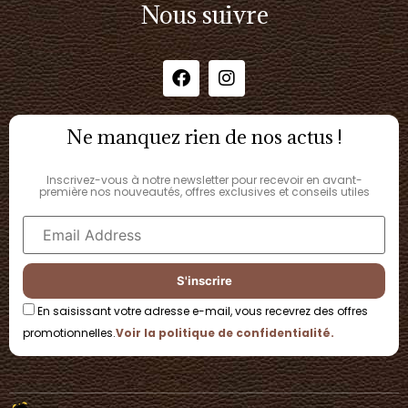
Nous suivre
Ne manquez rien de nos actus !
Inscrivez-vous à notre newsletter pour recevoir en avant-
première nos nouveautés, offres exclusives et conseils utiles
En saisissant votre adresse e-mail, vous recevrez des offres
promotionnelles.
Voir la politique de confidentialité.