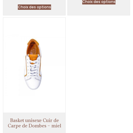
Choix des options
Choix des options
Basket unisexe Cuir de
Carpe de Dombes – miel