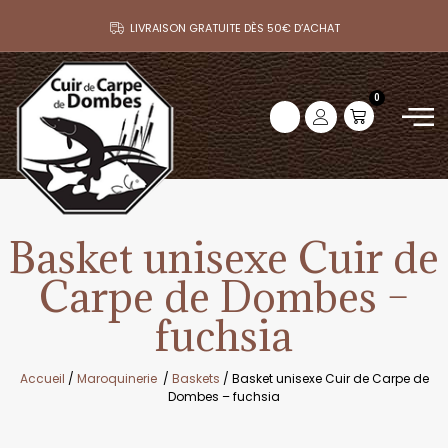
LIVRAISON GRATUITE DÈS 50€ D’ACHAT
0
Basket unisexe Cuir de
Carpe de Dombes –
fuchsia
Accueil
/
Maroquinerie
/
Baskets
/ Basket unisexe Cuir de Carpe de
Dombes – fuchsia