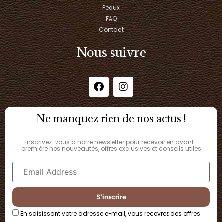
Peaux
FAQ
Contact
Nous suivre
Ne manquez rien de nos actus !
Inscrivez-vous à notre newsletter pour recevoir en avant-
première nos nouveautés, offres exclusives et conseils utiles
En saisissant votre adresse e-mail, vous recevrez des offres