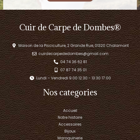
Cuir de Carpe de Dombes®
Maison de la Pisciculture, 2 Grande Rue, 01320 Chalamont
cuirdecarpededombes@gmail.com
04 74 36 62 81
07 87 74 35 01
Lundi – Vendredi 9:00 12:30 - 13:30 17:00​
Nos categories
Accueil
Notre histoire
Accessoires
Bijoux
Maroquinerie