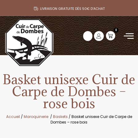
LIVRAISON GRATUITE DÈS 50€ D’ACHAT
0
Basket unisexe Cuir de
Carpe de Dombes –
rose bois
Accueil
/
Maroquinerie
/
Baskets
/ Basket unisexe Cuir de Carpe de
Dombes – rose bois