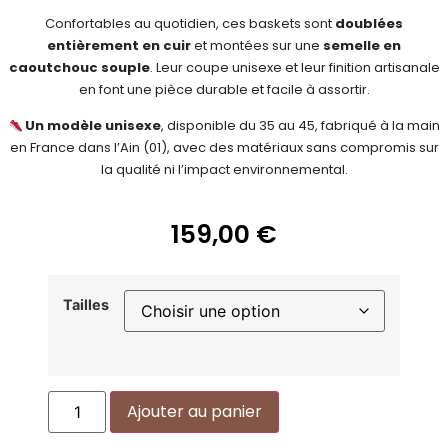
Confortables au quotidien, ces baskets sont
doublées
entièrement en cuir
et montées sur une
semelle en
caoutchouc souple
. Leur coupe unisexe et leur finition artisanale
en font une pièce durable et facile à assortir.
Un modèle unisexe
, disponible du 35 au 45, fabriqué à la main
en France dans l’Ain (01), avec des matériaux sans compromis sur
la qualité ni l’impact environnemental.
159,00
€
Tailles
Alternative:
Ajouter au panier