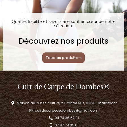
Qualité, fiabilité et savoir-faire sont au cœur de notre
sélection.
Découvrez nos produits
Tous les produits
Cuir de Carpe de Dombes®
Maison de la Pisciculture, 2 Grande Rue, 01320 Chalamont
cuirdecarpededombes@gmail.com
04 74 36 62 81
07 87 74 35 01