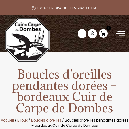
LIVRAISON GRATUITE DÈS 50€ D’ACHAT
0
Boucles d’oreilles
pendantes dorées –
bordeaux Cuir de
Carpe de Dombes
Accueil
/
Bijoux
/
Boucles d'oreilles
/ Boucles d’oreilles pendantes dorées
– bordeaux Cuir de Carpe de Dombes