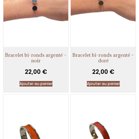
Bracelet bi-ronds argenté –
Bracelet bi-ronds argenté –
noir
doré
22,00
€
22,00
€
Ajouter au panier
Ajouter au panier