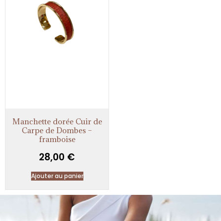
Manchette dorée Cuir de
Carpe de Dombes –
framboise
28,00
€
Ajouter au panier