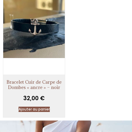
Bracelet Cuir de Carpe de
Dombes « ancre » – noir
32,00
€
Ajouter au panier