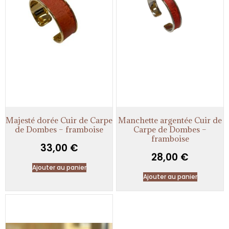
Majesté dorée Cuir de Carpe
Manchette argentée Cuir de
de Dombes – framboise
Carpe de Dombes –
framboise
33,00
€
28,00
€
Ajouter au panier
Ajouter au panier