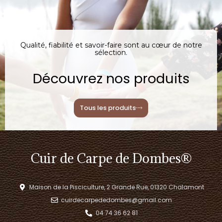
Qualité, fiabilité et savoir-faire sont au cœur de notre
sélection.
Découvrez nos produits
Tous les produits
Cuir de Carpe de Dombes®
Maison de la Pisciculture, 2 Grande Rue, 01320 Chalamont
cuirdecarpededombes@gmail.com
04 74 36 62 81