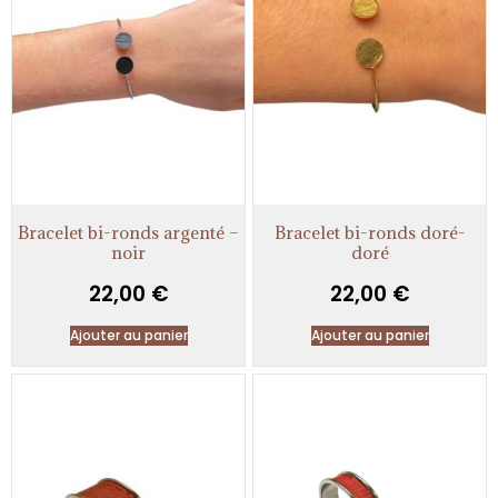
Bracelet bi-ronds argenté –
Bracelet bi-ronds doré-
noir
doré
22,00
€
22,00
€
Ajouter au panier
Ajouter au panier