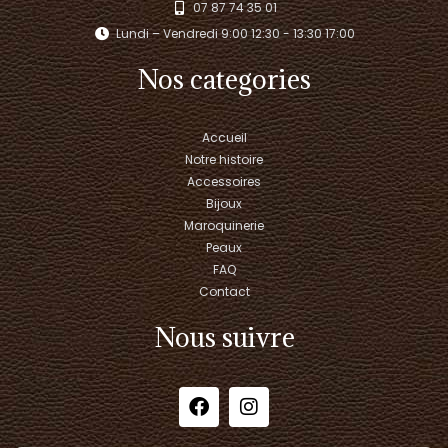
07 87 74 35 01
Lundi – Vendredi 9:00 12:30 - 13:30 17:00​
Nos categories
Accueil
Notre histoire
Accessoires
Bijoux
Maroquinerie
Peaux
FAQ
Contact
Nous suivre