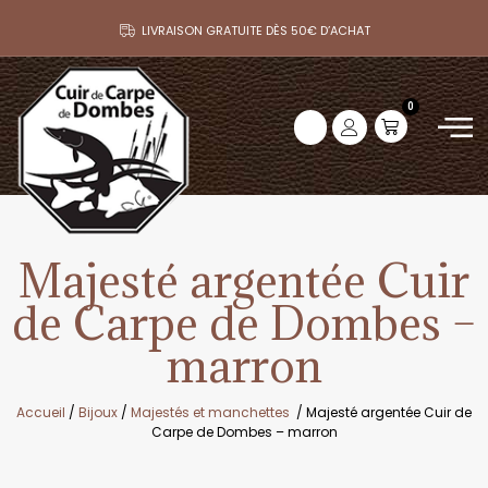
LIVRAISON GRATUITE DÈS 50€ D’ACHAT
0
Majesté argentée Cuir
de Carpe de Dombes –
marron
Accueil
/
Bijoux
/
Majestés et manchettes
/ Majesté argentée Cuir de
Carpe de Dombes – marron