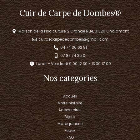
Cuir de Carpe de Dombes®
Maison de la Pisciculture, 2 Grande Rue, 01320 Chalamont
cuirdecarpededombes@gmail.com
04 74 36 62 81
07 87 74 35 01
Lundi – Vendredi 9:00 12:30 - 13:30 17:00​
Nos categories
Accueil
Notre histoire
Accessoires
Bijoux
Maroquinerie
Peaux
FAQ