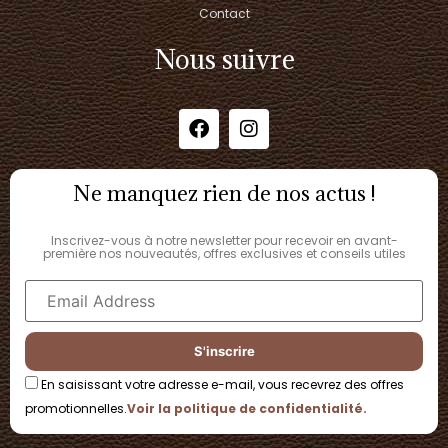
Contact
Nous suivre
Ne manquez rien de nos actus !
Inscrivez-vous à notre newsletter pour recevoir en avant-
première nos nouveautés, offres exclusives et conseils utiles
En saisissant votre adresse e-mail, vous recevrez des offres
promotionnelles.
Voir la politique de confidentialité.