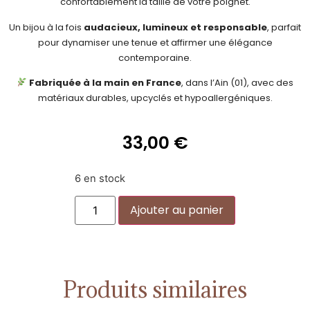
confortablement la taille de votre poignet.
Un bijou à la fois
audacieux, lumineux et responsable
, parfait
pour dynamiser une tenue et affirmer une élégance
contemporaine.
Fabriquée à la main en France
, dans l’Ain (01), avec des
matériaux durables, upcyclés et hypoallergéniques.
33,00
€
6 en stock
Alternative:
Ajouter au panier
Produits similaires