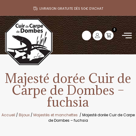
LIVRAISON GRATUITE DÈS 50€ D’ACHAT
0
Majesté dorée Cuir de
Carpe de Dombes –
fuchsia
Accueil
/
Bijoux
/
Majestés et manchettes
/ Majesté dorée Cuir de Carpe
de Dombes – fuchsia