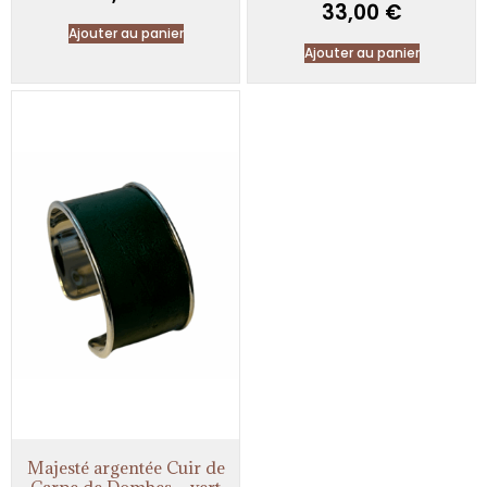
33,00
€
Ajouter au panier
Ajouter au panier
Majesté argentée Cuir de
Carpe de Dombes – vert