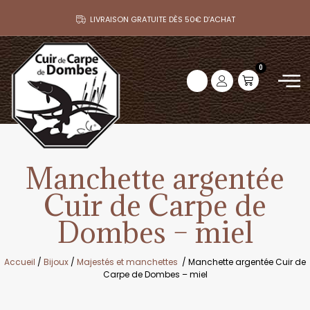
LIVRAISON GRATUITE DÈS 50€ D’ACHAT
0
Manchette argentée
Cuir de Carpe de
Dombes – miel
Accueil
/
Bijoux
/
Majestés et manchettes
/ Manchette argentée Cuir de
Carpe de Dombes – miel