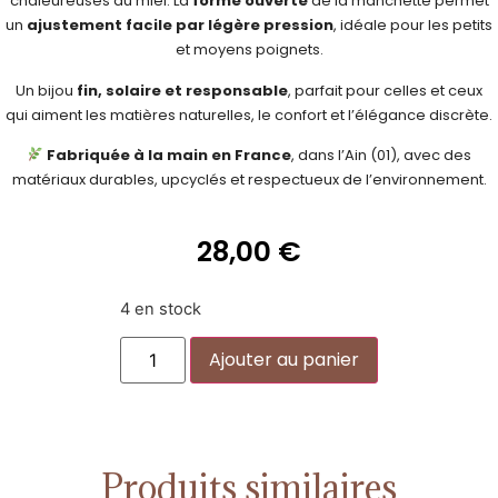
chaleureuses du miel. La
forme ouverte
de la manchette permet
un
ajustement facile par légère pression
, idéale pour les petits
et moyens poignets.
Un bijou
fin, solaire et responsable
, parfait pour celles et ceux
qui aiment les matières naturelles, le confort et l’élégance discrète.
Fabriquée à la main en France
, dans l’Ain (01), avec des
matériaux durables, upcyclés et respectueux de l’environnement.
28,00
€
4 en stock
Alternative:
Ajouter au panier
Produits similaires