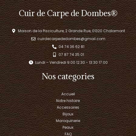
Cuir de Carpe de Dombes®
Maison de la Pisciculture, 2 Grande Rue, 01320 Chalamont
cuirdecarpededombes@gmail.com
04 74 36 62 81
07 87 74 35 01
Lundi – Vendredi 9:00 12:30 - 13:30 17:00​
Nos categories
Accueil
Notre histoire
Accessoires
Bijoux
Maroquinerie
Peaux
FAQ