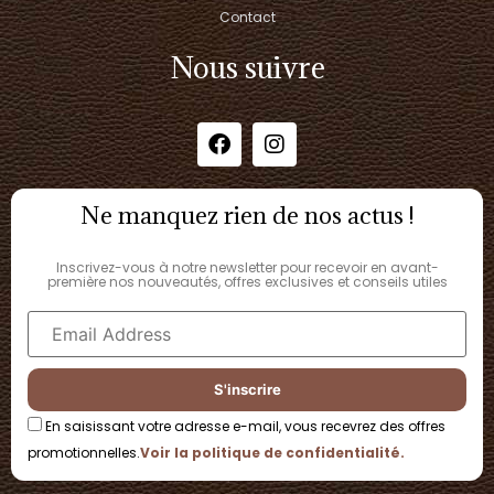
Contact
Nous suivre
Ne manquez rien de nos actus !
Inscrivez-vous à notre newsletter pour recevoir en avant-
première nos nouveautés, offres exclusives et conseils utiles
En saisissant votre adresse e-mail, vous recevrez des offres
promotionnelles.
Voir la politique de confidentialité.