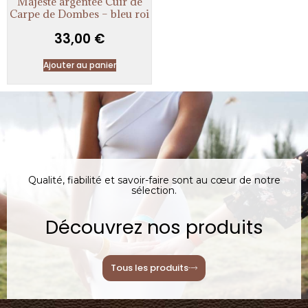
Majesté argentée Cuir de
Carpe de Dombes – bleu roi
33,00
€
Ajouter au panier
Qualité, fiabilité et savoir-faire sont au cœur de notre
sélection.
Découvrez nos produits
Tous les produits