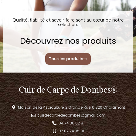
Qualité, fiabilité et savoir-faire sont au cœur de notre
sélection.
Découvrez nos produits
Tous les produits
Cuir de Carpe de Dombes®
Maison de la Pisciculture, 2 Grande Rue, 01320 Chalamont
cuirdecarpededombes@gmail.com
04 74 36 62 81
07 87 74 35 01