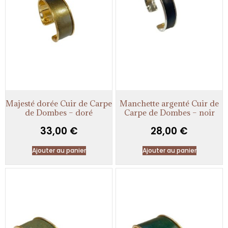
Majesté dorée Cuir de Carpe
Manchette argenté Cuir de
de Dombes – doré
Carpe de Dombes – noir
33,00
€
28,00
€
Ajouter au panier
Ajouter au panier