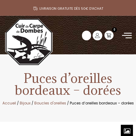
LIVRAISON GRATUITE DÈS 50€ D’ACHAT
0
Puces d’oreilles
bordeaux – dorées
Accueil
/
Bijoux
/
Boucles d'oreilles
/ Puces d’oreilles bordeaux – dorées