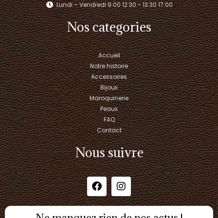
Lundi – Vendredi 9:00 12:30 - 13:30 17:00​
Nos categories
Accueil
Notre histoire
Accessoires
Bijoux
Maroquinerie
Peaux
FAQ
Contact
Nous suivre
Ne manquez rien de nos actus !