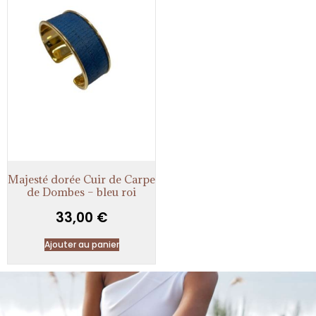
Majesté dorée Cuir de Carpe
de Dombes – bleu roi
33,00
€
Ajouter au panier