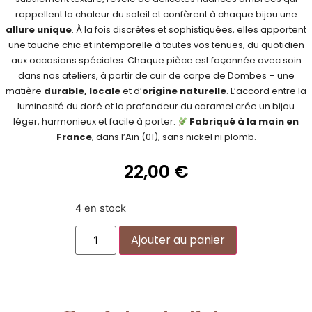
rappellent la chaleur du soleil et confèrent à chaque bijou une
allure unique
. À la fois discrètes et sophistiquées, elles apportent
une touche chic et intemporelle à toutes vos tenues, du quotidien
aux occasions spéciales. Chaque pièce est façonnée avec soin
dans nos ateliers, à partir de cuir de carpe de Dombes – une
matière
durable, locale
et d’
origine naturelle
. L’accord entre la
luminosité du doré et la profondeur du caramel crée un bijou
léger, harmonieux et facile à porter.
Fabriqué à la main en
France
, dans l’Ain (01), sans nickel ni plomb.
22,00
€
4 en stock
Alternative:
Ajouter au panier