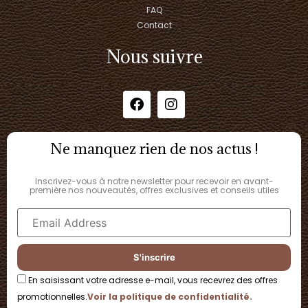
FAQ
Contact
Nous suivre
Ne manquez rien de nos actus !
Inscrivez-vous à notre newsletter pour recevoir en avant-
première nos nouveautés, offres exclusives et conseils utiles
En saisissant votre adresse e-mail, vous recevrez des offres
promotionnelles.
Voir la politique de confidentialité.