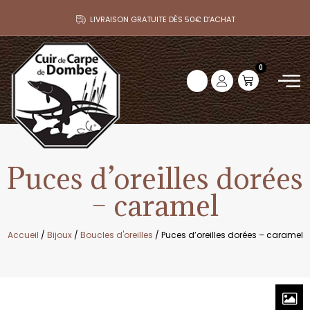
LIVRAISON GRATUITE DÈS 50€ D’ACHAT
0
Puces d’oreilles dorées
– caramel
Accueil
/
Bijoux
/
Boucles d'oreilles
/ Puces d’oreilles dorées – caramel