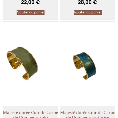
22,00
€
28,00
€
Ajouter au panier
Ajouter au panier
Majesté dorée Cuir de Carpe
Majesté dorée Cuir de Carpe
de Dombes – kaki
de Dombes – vert irisé