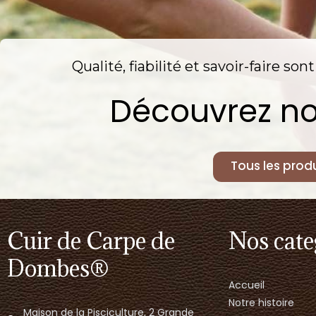
Qualité, fiabilité et savoir-faire so
Découvrez no
Tous les produ
Cuir de Carpe de
Nos cate
Dombes®
Accueil
Notre histoire
Maison de la Pisciculture, 2 Grande