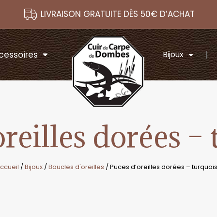
LIVRAISON GRATUITE DÈS 50€ D’ACHAT
cessoires
Bijoux
reilles dorées –
ccueil
/
Bijoux
/
Boucles d'oreilles
/ Puces d’oreilles dorées – turquoi