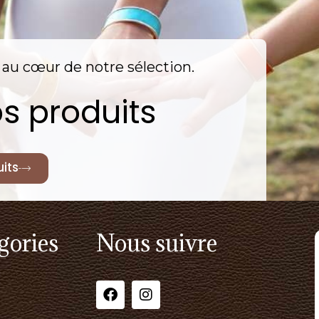
nt au cœur de notre sélection.
s produits
its
gories
Nous suivre