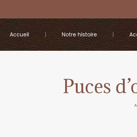
Accueil
Notre histoire
Ac
Puces d’o
A