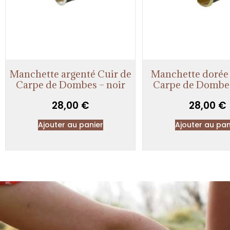
Manchette argenté Cuir de
Manchette dorée 
Carpe de Dombes – noir
Carpe de Dombes
28,00
€
28,00
€
Ajouter au panier
Ajouter au pan