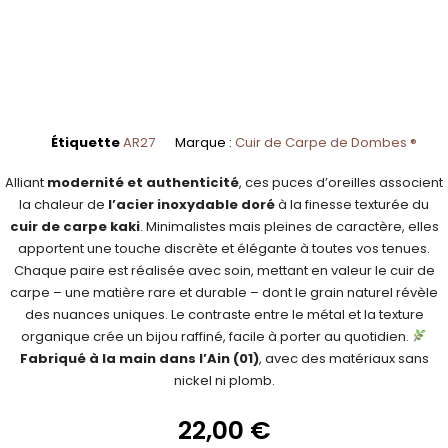
Étiquette
AR27
Marque :
Cuir de Carpe de Dombes ®
Alliant
modernité et authenticité
, ces puces d’oreilles associent
la chaleur de
l’acier inoxydable
doré
à la finesse texturée du
cuir de carpe kaki
. Minimalistes mais pleines de caractère, elles
apportent une touche discrète et élégante à toutes vos tenues.
Chaque paire est réalisée avec soin, mettant en valeur le cuir de
carpe – une matière rare et durable – dont le grain naturel révèle
des nuances uniques. Le contraste entre le métal et la texture
organique crée un bijou raffiné, facile à porter au quotidien.
Fabriqué à la main dans l’Ain (01)
, avec des matériaux sans
nickel ni plomb.
22,00
€