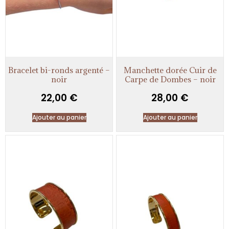
Bracelet bi-ronds argenté –
Manchette dorée Cuir de
noir
Carpe de Dombes – noir
22,00
€
28,00
€
Ajouter au panier
Ajouter au panier