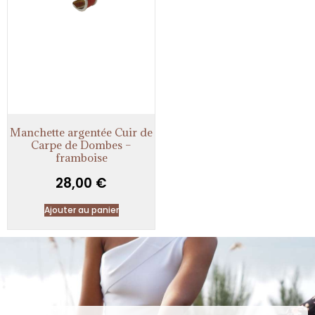
Manchette argentée Cuir de
Carpe de Dombes –
framboise
28,00
€
Ajouter au panier