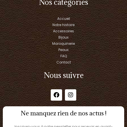
Nos categories
Accueil
Notre histoire
Accessoires
Bijoux
Maroquinerie
Peaux
FAQ
Contact
Nous suivre
Ne manquez rien de nos actus !
Inscrivez-vous à notre newsletter pour recevoir en avant-