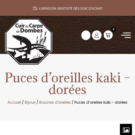
LIVRAISON GRATUITE DÈS 50€ D’ACHAT
0
Puces d’oreilles kaki –
dorées
Accueil
/
Bijoux
/
Boucles d'oreilles
/ Puces d’oreilles kaki – dorées