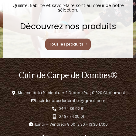
Qualité, fiabilité et savoir-faire sont au cœur de notre
sélection.
Découvrez nos produits
Tous les produits
Cuir de Carpe de Dombes®
Maison de la Pisciculture, 2 Grande Rue, 01320 Chalamont
cuirdecarpededombes@gmail.com
04 74 36 62 81
07 87 74 35 01
Lundi – Vendredi 9:00 12:30 - 13:30 17:00​