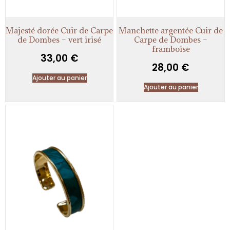
Majesté dorée Cuir de Carpe
Manchette argentée Cuir de
de Dombes – vert irisé
Carpe de Dombes –
framboise
33,00
€
28,00
€
Ajouter au panier
Ajouter au panier