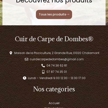
Découvrez nos produits
Tous les produits
Cuir de Carpe de Dombes®
Maison de la Pisciculture, 2 Grande Rue, 01320 Chalamont
cuirdecarpededombes@gmail.com
04 74 36 62 81
07 87 74 35 01
Lundi – Vendredi 9:00 12:30 - 13:30 17:00​
Nos categories
Accueil