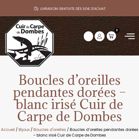
LIVRAISON GRATUITE DÈS 50€ D’ACHAT
0
Boucles d’oreilles
pendantes dorées –
blanc irisé Cuir de
Carpe de Dombes
Accueil
/
Bijoux
/
Boucles d'oreilles
/ Boucles d’oreilles pendantes dorées
– blanc irisé Cuir de Carpe de Dombes