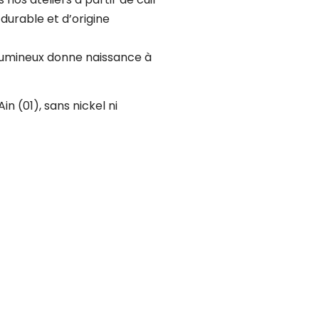
durable et d’origine
 lumineux donne naissance à
n (01), sans nickel ni