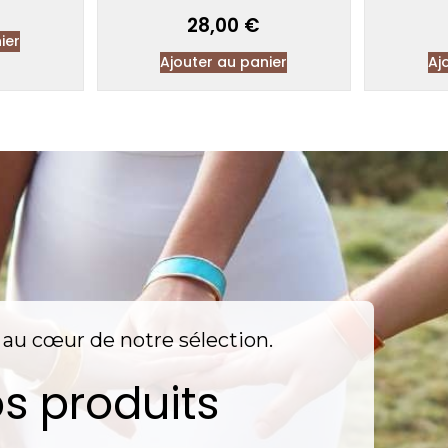
28,00
€
ier
Ajouter au panier
Aj
nt au cœur de notre sélection.
s produits