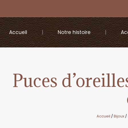
Accueil
Notre histoire
Ac
Puces d’oreille
Accueil
/
Bijoux
/