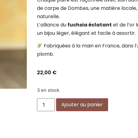
de carpe de Dombes, une matière locale, 
naturelle.
L’alliance du
fuchsia éclatant
et de l’or
un bijou léger, élégant et facile à assortir.
Fabriquées à la main en France, dans l’Ai
plomb.
22,00
€
3 en stock
Alternative:
Ajouter au panier