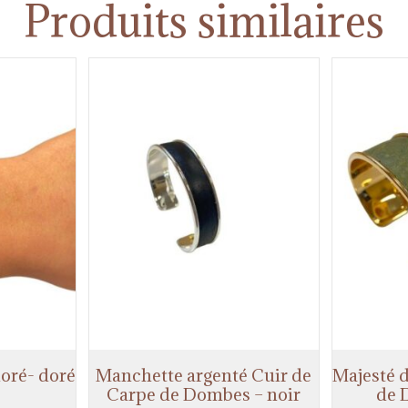
Produits similaires
doré- doré
Manchette argenté Cuir de
Majesté 
Carpe de Dombes – noir
de 