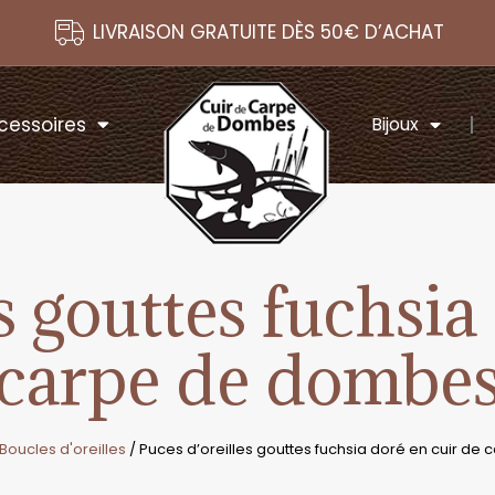
LIVRAISON GRATUITE DÈS 50€ D’ACHAT
cessoires
Bijoux
s gouttes fuchsia
carpe de dombe
Boucles d'oreilles
/ Puces d’oreilles gouttes fuchsia doré en cuir d