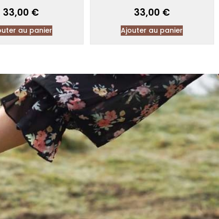
33,00
€
33,00
€
outer au panier
Ajouter au panier