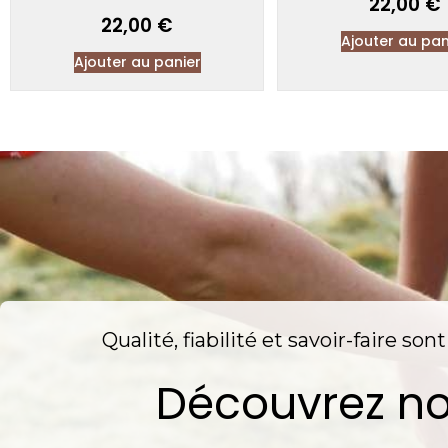
22,00
€
22,00
€
Ajouter au pan
Ajouter au panier
Qualité, fiabilité et savoir-faire so
Découvrez no