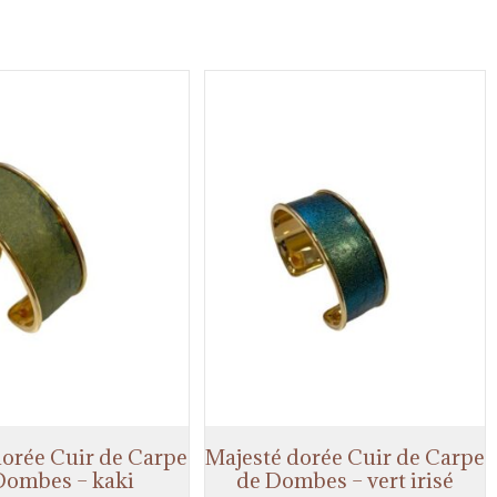
dorée Cuir de Carpe
Majesté dorée Cuir de Carpe
Dombes – kaki
de Dombes – vert irisé