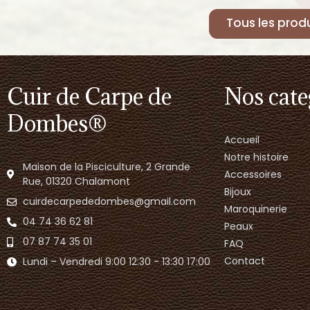
Tous les produ
Cuir de Carpe de
Nos cate
Dombes®
Accueil
Notre histoire
Maison de la Pisciculture, 2 Grande
Accessoires
Rue, 01320 Chalamont
Bijoux
cuirdecarpededombes@gmail.com
Maroquinerie
04 74 36 62 81
Peaux
07 87 74 35 01
FAQ
Contact
Lundi – Vendredi 9:00 12:30 - 13:30 17:00​