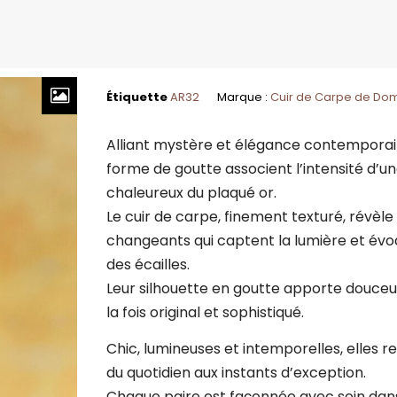
Étiquette
AR32
Marque :
Cuir de Carpe de Do
Alliant mystère et élégance contemporain
forme de goutte associent l’intensité d’u
chaleureux du plaqué or.
Le cuir de carpe, finement texturé, révèle 
changeants qui captent la lumière et évo
des écailles.
Leur silhouette en goutte apporte douceur 
la fois original et sophistiqué.
Chic, lumineuses et intemporelles, elles 
du quotidien aux instants d’exception.
Chaque paire est façonnée avec soin dans 